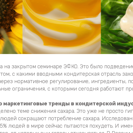
ла на закрытом семинаре ЭФКО. Это было подведени
 том, с какими вводными кондитерская отрасль захо
ерез нормативное регулирование, ингредиенты, п
ьные ограничения, с которыми сегодня работают пр
ро маркетинговые тренды в кондитерской инду
елено теме снижения сахара. Это уже не просто ги
3% людей сокращают потребление сахара. Исследован
45% людей в мире сейчас пытаются похудеть. И име