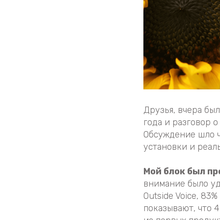
Друзья, вчера бы
года и разговор о
Обсуждение шло ч
установки и реал
Мой блок был п
внимание было уд
Outside Voice, 8
показывают, что 