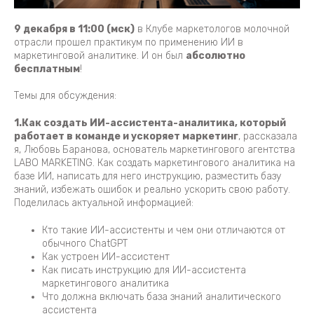
9 декабря в 11:00 (мск)
в Клубе маркетологов молочной
отрасли прошел практикум по применению ИИ в
маркетинговой аналитике. И он был
абсолютно
бесплатным
!
Темы для обсуждения:
1.Как создать ИИ-ассистента-аналитика, который
работает в команде и ускоряет маркетинг
, рассказала
я, Любовь Баранова, основатель маркетингового агентства
LABO MARKETING. Как создать маркетингового аналитика на
базе ИИ, написать для него инструкцию, разместить базу
знаний, избежать ошибок и реально ускорить свою работу.
Поделилась актуальной информацией:
Кто такие ИИ-ассистенты и чем они отличаются от
обычного ChatGPT
Как устроен ИИ-ассистент
Как писать инструкцию для ИИ-ассистента
маркетингового аналитика
Что должна включать база знаний аналитического
ассистента