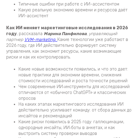
Типичные ошибки при работе с ИИ-ассистентом
Какую реальную экономию времени и ресурсов даёт
ИИ-ассистент
Как ИИ меняет маркетинговые исследования в 2026
году
, рассказала
Марина Панфилова
, управляющий
партнер
VVM-marketing.
Какие технологии уже работают в
2026 году, где ИИ действительно формирует систему
управления, как экономит ресурсы, какие возникающие
риски и как их контролировать.
Какие новые возможности появились, и что это дает:
новые практики для экономии времени, снижения
стоимости исследований и роста точности решений
Чем современные ИИ‑инструменты для исследований
отличаются от «обычного ChatGPT» и классических
опросов
На каких этапах маркетингового исследования ИИ
действительно усиливает команду: от сбора данных до
инсайтов и рекомендаций
Какие риски появились в 2025 году: галлюцинации,
однородные инсайты, ИИ‑боты в анкетах, и как
выстроить систему проверки выводов